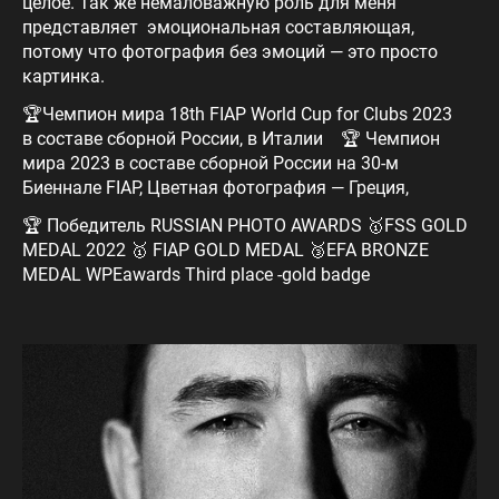
целое. Так же немаловажную роль для меня
представляет эмоциональная составляющая,
потому что фотография без эмоций — это просто
картинка.
🏆Чемпион мира 18th FIAP World Cup for Clubs 2023
в составе сборной России, в Италии 🏆 Чемпион
мира 2023 в составе сборной России на 30-м
Биеннале FIAP, Цветная фотография — Греция,
🏆 Победитель RUSSIAN PHOTO AWARDS 🥇FSS GOLD
MEDAL 2022 🥇 FIAP GOLD MEDAL 🥉EFA BRONZE
MEDAL WPEawards Third place -gold badge